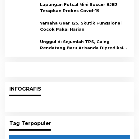
Lapangan Futsal Mini Soccer BJBJ
Terapkan Prokes Covid-19
Yamaha Gear 125, Skutik Fungsional
Cocok Pakai Harian
Unggul di Sejumlah TPS, Caleg
Pendatang Baru Arisanda Diprediksi
Raih Kursi di Dapil Balikpapan Barat
INFOGRAFIS
Tag Terpopuler