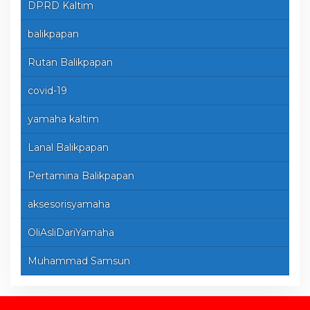
DPRD Kaltim
balikpapan
Rutan Balikpapan
covid-19
yamaha kaltim
Lanal Balikpapan
Pertamina Balikpapan
aksesorisyamaha
OliAsliDariYamaha
Muhammad Samsun