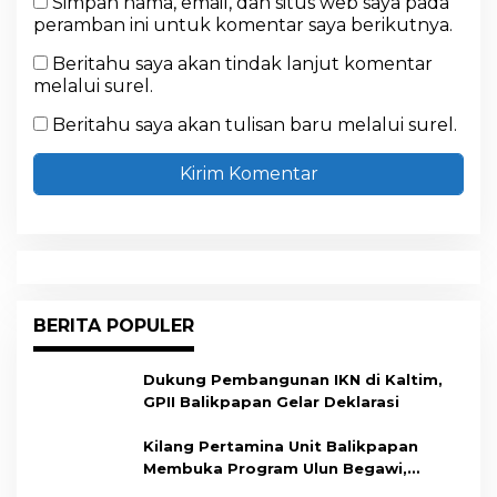
Simpan nama, email, dan situs web saya pada
peramban ini untuk komentar saya berikutnya.
Beritahu saya akan tindak lanjut komentar
melalui surel.
Beritahu saya akan tulisan baru melalui surel.
BERITA POPULER
Dukung Pembangunan IKN di Kaltim,
GPII Balikpapan Gelar Deklarasi
Kilang Pertamina Unit Balikpapan
Membuka Program Ulun Begawi,
Dukung Kesiapan Calon Tenaga Kerja