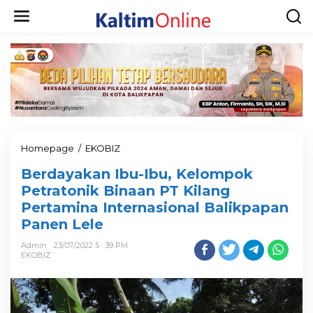
Homepage
/
EKOBIZ
Berdayakan Ibu-Ibu, Kelompok
Petratonik Binaan PT Kilang
Pertamina Internasional Balikpapan
Panen Lele
Admin
23/07/2022 5 : 39 PM
EKOBIZ