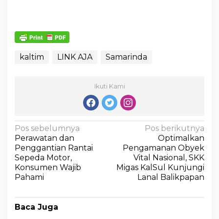
kaltim
LINK AJA
Samarinda
Ikuti Kami
Pos sebelumnya
Pos berikutnya
Perawatan dan
Optimalkan
Penggantian Rantai
Pengamanan Obyek
Sepeda Motor,
Vital Nasional, SKK
Konsumen Wajib
Migas KalSul Kunjungi
Pahami
Lanal Balikpapan
Baca Juga