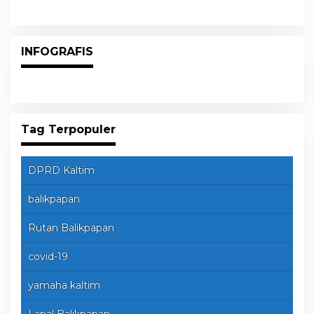
INFOGRAFIS
Tag Terpopuler
DPRD Kaltim
balikpapan
Rutan Balikpapan
covid-19
yamaha kaltim