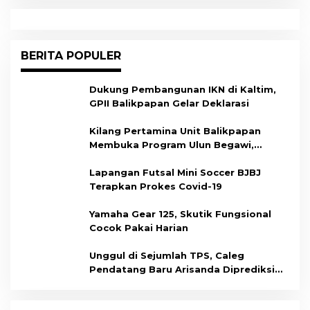
BERITA POPULER
Dukung Pembangunan IKN di Kaltim,
GPII Balikpapan Gelar Deklarasi
Kilang Pertamina Unit Balikpapan
Membuka Program Ulun Begawi,
Dukung Kesiapan Calon Tenaga Kerja
Lapangan Futsal Mini Soccer BJBJ
Terapkan Prokes Covid-19
Yamaha Gear 125, Skutik Fungsional
Cocok Pakai Harian
Unggul di Sejumlah TPS, Caleg
Pendatang Baru Arisanda Diprediksi
Raih Kursi di Dapil Balikpapan Barat