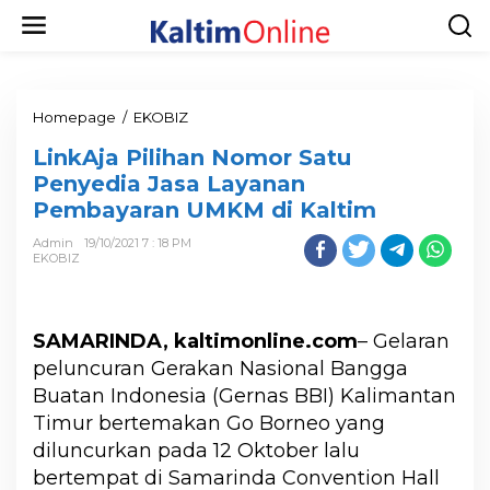
Homepage
/
EKOBIZ
LinkAja Pilihan Nomor Satu
Penyedia Jasa Layanan
Pembayaran UMKM di Kaltim
Admin
19/10/2021 7 : 18 PM
EKOBIZ
SAMARINDA, kaltimonline.com
– Gelaran
peluncuran Gerakan Nasional Bangga
Buatan Indonesia (Gernas BBI) Kalimantan
Timur bertemakan Go Borneo yang
diluncurkan pada 12 Oktober lalu
bertempat di Samarinda Convention Hall