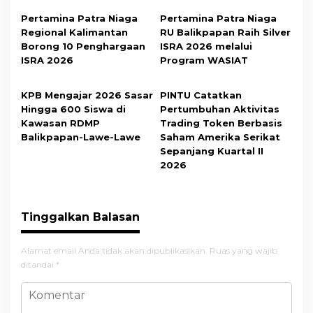
Pertamina Patra Niaga
Pertamina Patra Niaga
Regional Kalimantan
RU Balikpapan Raih Silver
Borong 10 Penghargaan
ISRA 2026 melalui
ISRA 2026
Program WASIAT
KPB Mengajar 2026 Sasar
PINTU Catatkan
Hingga 600 Siswa di
Pertumbuhan Aktivitas
Kawasan RDMP
Trading Token Berbasis
Balikpapan-Lawe-Lawe
Saham Amerika Serikat
Sepanjang Kuartal II
2026
Tinggalkan Balasan
Alamat email Anda tidak akan dipublikasikan.
Ruas yang wajib
ditandai
*