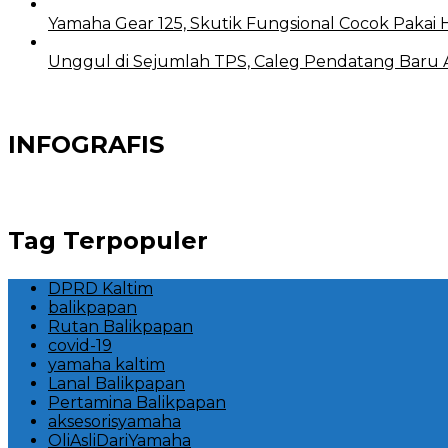
Yamaha Gear 125, Skutik Fungsional Cocok Pakai 
Unggul di Sejumlah TPS, Caleg Pendatang Baru Ari
INFOGRAFIS
Tag Terpopuler
DPRD Kaltim
balikpapan
Rutan Balikpapan
covid-19
yamaha kaltim
Lanal Balikpapan
Pertamina Balikpapan
aksesorisyamaha
OliAsliDariYamaha