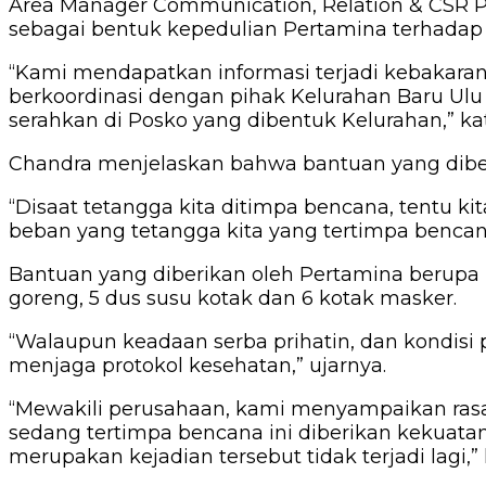
Area Manager Communication, Relation & CSR P
sebagai bentuk kepedulian Pertamina terhadap
“Kami mendapatkan informasi terjadi kebakaran
berkoordinasi dengan pihak Kelurahan Baru Ulu 
serahkan di Posko yang dibentuk Kelurahan,” ka
Chandra menjelaskan bahwa bantuan yang diber
“Disaat tetangga kita ditimpa bencana, tentu 
beban yang tetangga kita yang tertimpa bencana
Bantuan yang diberikan oleh Pertamina berupa ba
goreng, 5 dus susu kotak dan 6 kotak masker.
“Walaupun keadaan serba prihatin, dan kondisi 
menjaga protokol kesehatan,” ujarnya.
“Mewakili perusahaan, kami menyampaikan rasa 
sedang tertimpa bencana ini diberikan kekuatan
merupakan kejadian tersebut tidak terjadi lagi,”