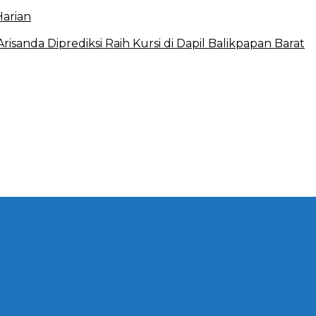
Harian
sanda Diprediksi Raih Kursi di Dapil Balikpapan Barat