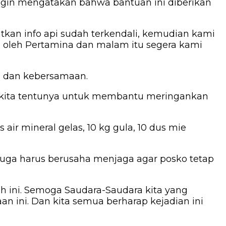
gin mengatakan bahwa bantuan ini diberikan
tkan info api sudah terkendali, kemudian kami
tu oleh Pertamina dan malam itu segera kami
s dan kebersamaan.
at kita tentunya untuk membantu meringankan
ir mineral gelas, 10 kg gula, 10 dus mie
 juga harus berusaha menjaga agar posko tetap
h ini. Semoga Saudara-Saudara kita yang
n ini. Dan kita semua berharap kejadian ini