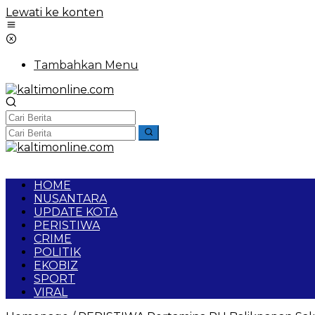
Lewati ke konten
Tambahkan Menu
HOME
NUSANTARA
UPDATE KOTA
PERISTIWA
CRIME
POLITIK
EKOBIZ
SPORT
VIRAL