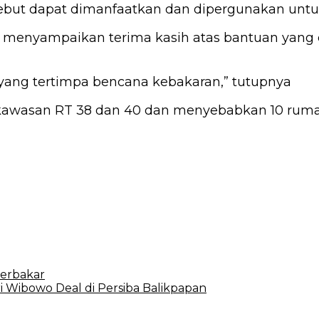
ebut dapat dimanfaatkan dan dipergunakan unt
 menyampaikan terima kasih atas bantuan yang 
ang tertimpa bencana kebakaran,” tutupnya
i kawasan RT 38 dan 40 dan menyebabkan 10 ruma
erbakar
ri Wibowo Deal di Persiba Balikpapan