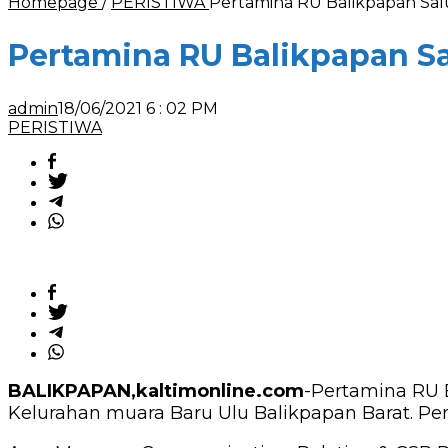
Homepage
/
PERISTIWA
Pertamina RU Balikpapan Sa
Pertamina RU Balikpapan S
admin
18/06/2021 6 : 02 PM
PERISTIWA
BALIKPAPAN,kaltimonline.com
-Pertamina RU 
Kelurahan muara Baru Ulu Balikpapan Barat. Pen