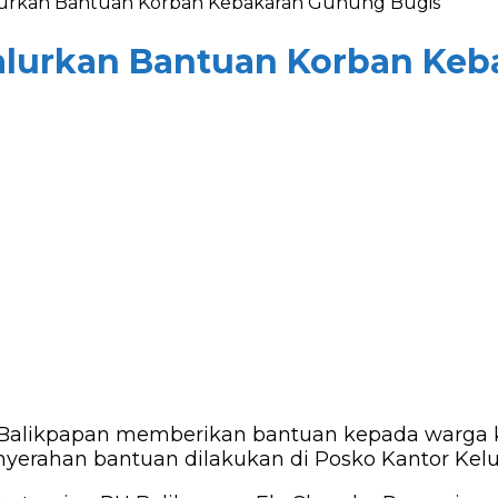
lurkan Bantuan Korban Kebakaran Gunung Bugis
alurkan Bantuan Korban Ke
Balikpapan memberikan bantuan kepada warga k
yerahan bantuan dilakukan di Posko Kantor Kelura