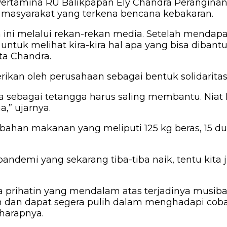
ertamina RU Balikpapan Ely Chandra Peranginan
 masyarakat yang terkena bencana kebakaran.
 ini melalui rekan-rekan media. Setelah mendapa
untuk melihat kira-kira hal apa yang bisa diban
ta Chandra.
ikan oleh perusahaan sebagai bentuk solidarita
kita sebagai tetangga harus saling membantu. Ni
,” ujarnya.
han makanan yang meliputi 125 kg beras, 15 dus a
pandemi yang sekarang tiba-tiba naik, tentu kita
prihatin yang mendalam atas terjadinya musiba
 dan dapat segera pulih dalam menghadapi cobaa
 harapnya.