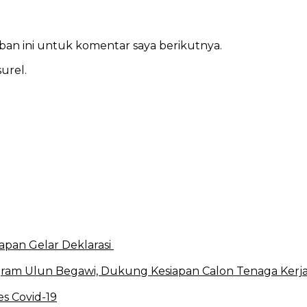
ban ini untuk komentar saya berikutnya.
urel.
apan Gelar Deklarasi
ram Ulun Begawi, Dukung Kesiapan Calon Tenaga Kerj
s Covid-19