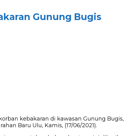
bakaran Gunung Bugis
orban kebakaran di kawasan Gunung Bugis,
han Baru Ulu, Kamis, (17/06/2021).