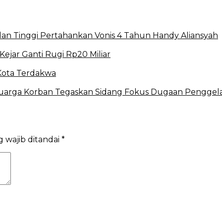
lan Tinggi Pertahankan Vonis 4 Tahun Handy Aliansyah
Kejar Ganti Rugi Rp20 Miliar
Kota Terdakwa
luarga Korban Tegaskan Sidang Fokus Dugaan Penggel
 wajib ditandai
*