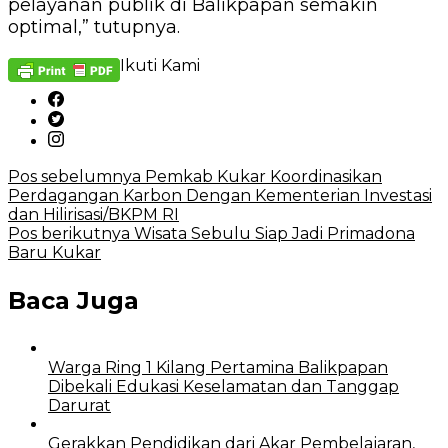
pelayanan publik di Balikpapan semakin
optimal,” tutupnya.
Ikuti Kami
Pos sebelumnya
Pemkab Kukar Koordinasikan
Perdagangan Karbon Dengan Kementerian Investasi
dan Hilirisasi/BKPM RI
Pos berikutnya
Wisata Sebulu Siap Jadi Primadona
Baru Kukar
Baca Juga
Warga Ring 1 Kilang Pertamina Balikpapan
Dibekali Edukasi Keselamatan dan Tanggap
Darurat
Gerakkan Pendidikan dari Akar Pembelajaran,