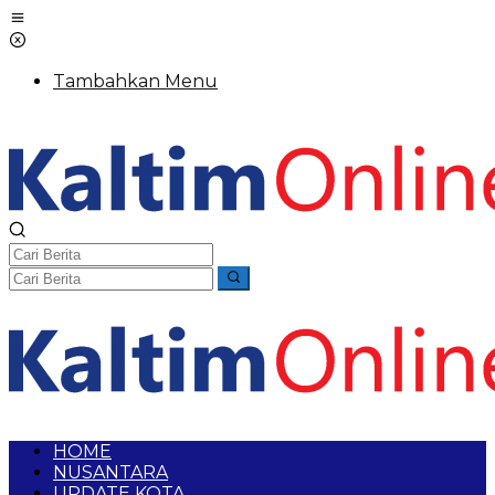
Tambahkan Menu
HOME
NUSANTARA
UPDATE KOTA