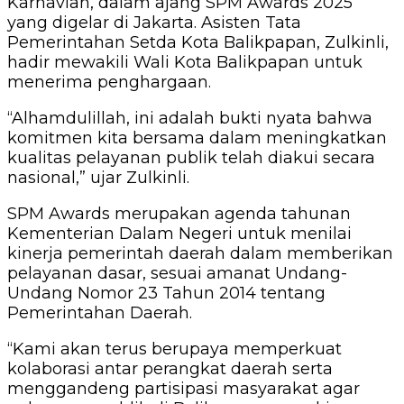
Karnavian, dalam ajang SPM Awards 2025
yang digelar di Jakarta. Asisten Tata
Pemerintahan Setda Kota Balikpapan, Zulkinli,
hadir mewakili Wali Kota Balikpapan untuk
menerima penghargaan.
“Alhamdulillah, ini adalah bukti nyata bahwa
komitmen kita bersama dalam meningkatkan
kualitas pelayanan publik telah diakui secara
nasional,” ujar Zulkinli.
SPM Awards merupakan agenda tahunan
Kementerian Dalam Negeri untuk menilai
kinerja pemerintah daerah dalam memberikan
pelayanan dasar, sesuai amanat Undang-
Undang Nomor 23 Tahun 2014 tentang
Pemerintahan Daerah.
“Kami akan terus berupaya memperkuat
kolaborasi antar perangkat daerah serta
menggandeng partisipasi masyarakat agar