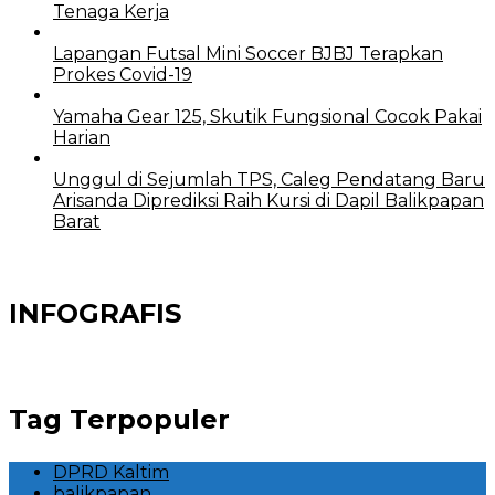
Tenaga Kerja
Lapangan Futsal Mini Soccer BJBJ Terapkan
Prokes Covid-19
Yamaha Gear 125, Skutik Fungsional Cocok Pakai
Harian
Unggul di Sejumlah TPS, Caleg Pendatang Baru
Arisanda Diprediksi Raih Kursi di Dapil Balikpapan
Barat
INFOGRAFIS
Tag Terpopuler
DPRD Kaltim
balikpapan