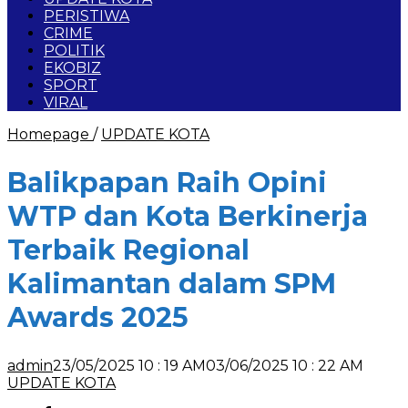
PERISTIWA
CRIME
POLITIK
EKOBIZ
SPORT
VIRAL
Homepage
/
UPDATE KOTA
Balikpapan Raih Opini
WTP dan Kota Berkinerja
Terbaik Regional
Kalimantan dalam SPM
Awards 2025
admin
23/05/2025 10 : 19 AM
03/06/2025 10 : 22 AM
UPDATE KOTA