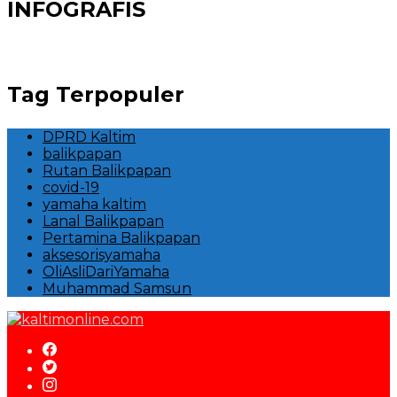
INFOGRAFIS
Tag Terpopuler
DPRD Kaltim
balikpapan
Rutan Balikpapan
covid-19
yamaha kaltim
Lanal Balikpapan
Pertamina Balikpapan
aksesorisyamaha
OliAsliDariYamaha
Muhammad Samsun