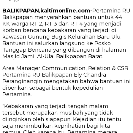
BALIKPAPAN,kaltimonline.com-
Pertamina RU
Balikpapan menyerahkan bantuan untuk 44
KK warga RT 2, RT 3 dan RT 4 yang menjadi
korban bencana kebakaran yang terjadi di
kawasan Gunung Bugis Kelurahan Baru Ulu.
Bantuan ini salurkan langsung ke Posko
Tanggap Bencana yang dibangun di halaman
Masjid Jami’ Al-Ula, Balikpapan Barat.
Area Manager Communication, Relation & CSR
Pertamina RU Balikpapan Ely Chandra
Peranginangin mengatakan bahwa bantuan ini
diberikan sebagai bentuk kepedulian
Pertamina.
“Kebakaran yang terjadi tengah malam
tersebut merupakan musibah yang tidak
diinginkan oleh siapapun. Kejadian itu tentu
saja menimbulkan keprihatian bagi kita
semua. Oleh karena itu, Pertamina merasa