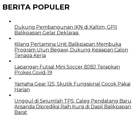
BERITA POPULER
Dukung Pembangunan IKN di Kaltim, GPII
Balikpapan Gelar Deklarasi
Kilang Pertamina Unit Balikpapan Membuka
Program Ulun Begawi, Dukung Kesiapan Calon
Tenaga Kerja
Lapangan Futsal Mini Soccer BJBJ Terapkan
Prokes Covid-19
Yamaha Gear 125, Skutik Fungsional Cocok Pakai
Harian
Unggul di Sejumlah TPS, Caleg Pendatang Baru
Arisanda Diprediksi Raih Kursi di Dapil Balikpapan
Barat