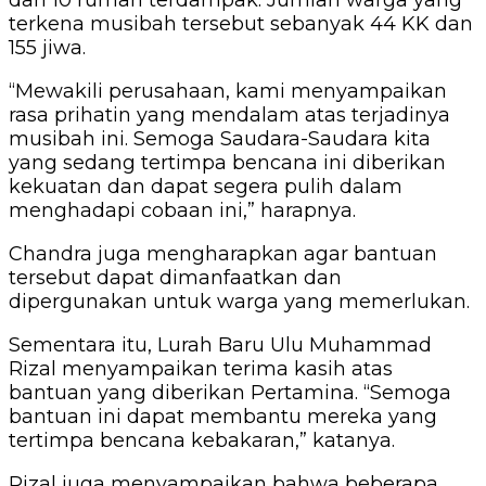
dan 10 rumah terdampak. Jumlah warga yang
terkena musibah tersebut sebanyak 44 KK dan
155 jiwa.
“Mewakili perusahaan, kami menyampaikan
rasa prihatin yang mendalam atas terjadinya
musibah ini. Semoga Saudara-Saudara kita
yang sedang tertimpa bencana ini diberikan
kekuatan dan dapat segera pulih dalam
menghadapi cobaan ini,” harapnya.
Chandra juga mengharapkan agar bantuan
tersebut dapat dimanfaatkan dan
dipergunakan untuk warga yang memerlukan.
Sementara itu, Lurah Baru Ulu Muhammad
Rizal menyampaikan terima kasih atas
bantuan yang diberikan Pertamina. “Semoga
bantuan ini dapat membantu mereka yang
tertimpa bencana kebakaran,” katanya.
Rizal juga menyampaikan bahwa beberapa