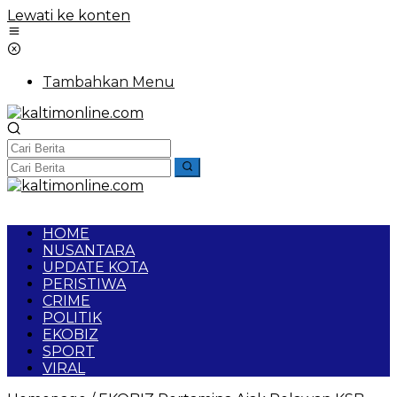
Lewati ke konten
Tambahkan Menu
HOME
NUSANTARA
UPDATE KOTA
PERISTIWA
CRIME
POLITIK
EKOBIZ
SPORT
VIRAL