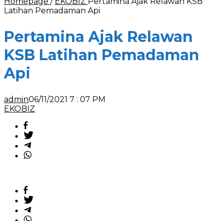
Homepage
/
EKOBIZ
Pertamina Ajak Relawan KSB
Latihan Pemadaman Api
Pertamina Ajak Relawan
KSB Latihan Pemadaman
Api
admin
06/11/2021 7 : 07 PM
EKOBIZ