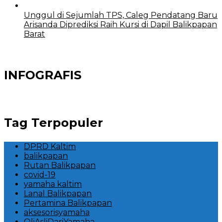
Unggul di Sejumlah TPS, Caleg Pendatang Baru
Arisanda Diprediksi Raih Kursi di Dapil Balikpapan
Barat
INFOGRAFIS
Tag Terpopuler
DPRD Kaltim
balikpapan
Rutan Balikpapan
covid-19
yamaha kaltim
Lanal Balikpapan
Pertamina Balikpapan
aksesorisyamaha
OliAsliDariYamaha