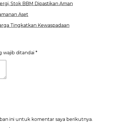
ergi, Stok BBM Dipastikan Aman
amanan Aset
arga Tingkatkan Kewaspadaan
 wajib ditandai
*
ban ini untuk komentar saya berikutnya.