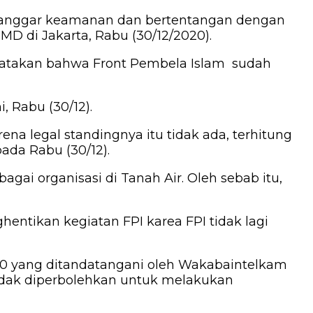
 melanggar keamanan dan bertentangan dengan
 di Jakarta, Rabu (30/12/2020).
yatakan bahwa Front Pembela Islam sudah
, Rabu (30/12).
na legal standingnya itu tidak ada, terhitung
ada Rabu (30/12).
agai organisasi di Tanah Air. Oleh sebab itu,
ntikan kegiatan FPI karea FPI tidak lagi
020 yang ditandatangani oleh Wakabaintelkam
h tidak diperbolehkan untuk melakukan