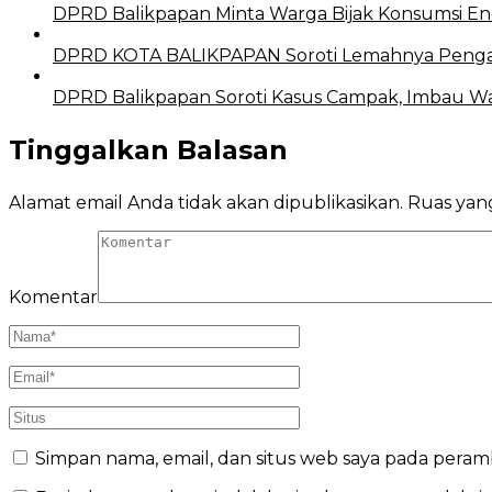
DPRD Balikpapan Minta Warga Bijak Konsumsi En
DPRD KOTA BALIKPAPAN Soroti Lemahnya Peng
DPRD Balikpapan Soroti Kasus Campak, Imbau W
Tinggalkan Balasan
Alamat email Anda tidak akan dipublikasikan.
Ruas yang
Komentar
Simpan nama, email, dan situs web saya pada peram