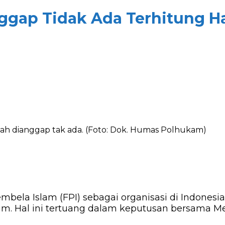
gap Tidak Ada Terhitung Har
 dianggap tak ada. (Foto: Dok. Humas Polhukam)
ela Islam (FPI) sebagai organisasi di Indonesia.
. Hal ini tertuang dalam keputusan bersama Me