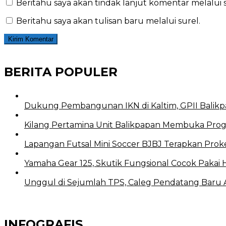
Beritahu saya akan tindak lanjut komentar melalui s
Beritahu saya akan tulisan baru melalui surel.
BERITA POPULER
Dukung Pembangunan IKN di Kaltim, GPII Balikp
Kilang Pertamina Unit Balikpapan Membuka Prog
Lapangan Futsal Mini Soccer BJBJ Terapkan Proke
Yamaha Gear 125, Skutik Fungsional Cocok Pakai 
Unggul di Sejumlah TPS, Caleg Pendatang Baru Ari
INFOGRAFIS