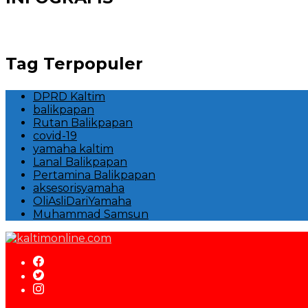
Tag Terpopuler
DPRD Kaltim
balikpapan
Rutan Balikpapan
covid-19
yamaha kaltim
Lanal Balikpapan
Pertamina Balikpapan
aksesorisyamaha
OliAsliDariYamaha
Muhammad Samsun