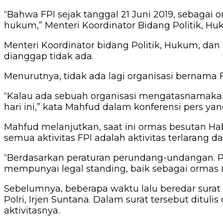
“Bahwa FPI sejak tanggal 21 Juni 2019, sebaga
hukum,” Menteri Koordinator Bidang Politik, 
Menteri Koordinator bidang Politik, Hukum, 
dianggap tidak ada.
Menurutnya, tidak ada lagi organisasi bernama FP
“Kalau ada sebuah organisasi mengatasnamakan F
hari ini,” kata Mahfud dalam konferensi pers ya
Mahfud melanjutkan, saat ini ormas besutan Habib
semua aktivitas FPI adalah aktivitas terlarang
“Berdasarkan peraturan perundang-undangan. Pe
mempunyai legal standing, baik sebagai ormas 
Sebelumnya, beberapa waktu lalu beredar surat
Polri, Irjen Suntana. Dalam surat tersebut ditu
aktivitasnya.