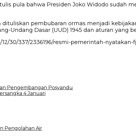
ditulis pula bahwa Presiden Joko Widodo suda
m dituliskan pembubaran ormas menjadi kebija
ang-Undang Dasar (UUD) 1945 dan aturan yang ber
0/12/30/337/2336196/resmi-pemerintah-nyatakan-f
tuan Pengembangan Posyandu
ersangka 4 Januari
an Pengolahan Air