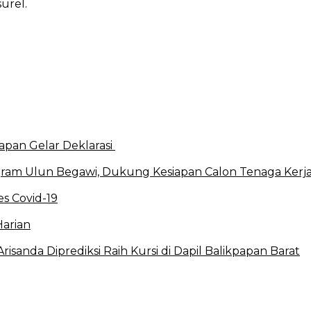
urel.
apan Gelar Deklarasi
ram Ulun Begawi, Dukung Kesiapan Calon Tenaga Kerj
s Covid-19
Harian
sanda Diprediksi Raih Kursi di Dapil Balikpapan Barat