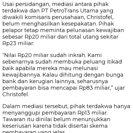
Usai persidangan, mediasi antara pihak
terdakwa dan PT PetroTrans Utama yang
diwakili komisaris perusahaan, Christofel,
belum menghasilkan kesepakatan. Pihak
pelapor tetap meminta pelunasan kewajiban
sebesar Rp20 miliar dari total utang sekitar
Rp23 miliar.
“Nilai Rp20 miliar sudah inkrah. Kami
sebenarnya sudah membuka peluang itikad
baik apabila mereka mau melunasi
kewajibannya. Kalau dihitung dengan bunga
bank dan kerugian lainnya, seharusnya
pembayaran bisa mencapai Rp83 miliar,” ujar
Christofel.
Dalam mediasi tersebut, pihak terdakwa hanya
menyanggupi pembayaran Rp13 miliar.
Tawaran itu dinilai belum menunjukkan
keseriusan karena tidak disertai skema
pembayaran yang jelas.