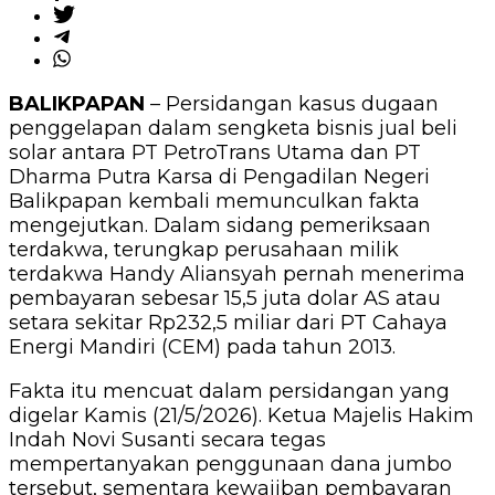
BALIKPAPAN
– Persidangan kasus dugaan
penggelapan dalam sengketa bisnis jual beli
solar antara PT PetroTrans Utama dan PT
Dharma Putra Karsa di Pengadilan Negeri
Balikpapan kembali memunculkan fakta
mengejutkan. Dalam sidang pemeriksaan
terdakwa, terungkap perusahaan milik
terdakwa Handy Aliansyah pernah menerima
pembayaran sebesar 15,5 juta dolar AS atau
setara sekitar Rp232,5 miliar dari PT Cahaya
Energi Mandiri (CEM) pada tahun 2013.
Fakta itu mencuat dalam persidangan yang
digelar Kamis (21/5/2026). Ketua Majelis Hakim
Indah Novi Susanti secara tegas
mempertanyakan penggunaan dana jumbo
tersebut, sementara kewajiban pembayaran