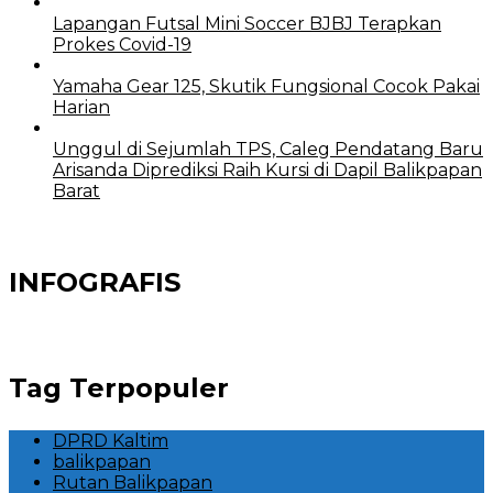
Lapangan Futsal Mini Soccer BJBJ Terapkan
Prokes Covid-19
Yamaha Gear 125, Skutik Fungsional Cocok Pakai
Harian
Unggul di Sejumlah TPS, Caleg Pendatang Baru
Arisanda Diprediksi Raih Kursi di Dapil Balikpapan
Barat
INFOGRAFIS
Tag Terpopuler
DPRD Kaltim
balikpapan
Rutan Balikpapan