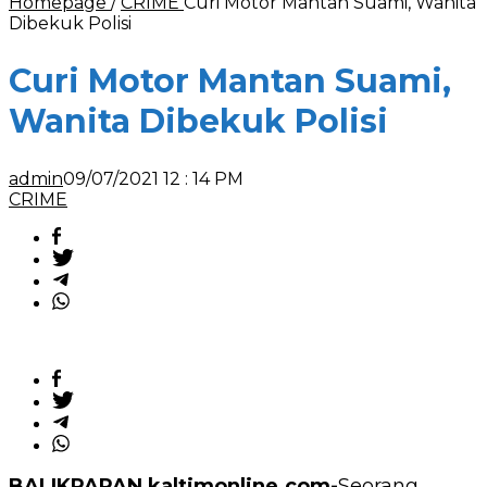
Homepage
/
CRIME
Curi Motor Mantan Suami, Wanita
Dibekuk Polisi
Curi Motor Mantan Suami,
Wanita Dibekuk Polisi
admin
09/07/2021 12 : 14 PM
CRIME
BALIKPAPAN,kaltimonline.com-
Seorang