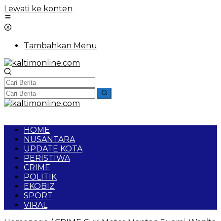
Lewati ke konten
Tambahkan Menu
HOME
NUSANTARA
UPDATE KOTA
PERISTIWA
CRIME
POLITIK
EKOBIZ
SPORT
VIRAL