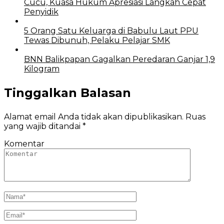
Cucu, Kuasa Hukum Apresiasi Langkah Cepat
Penyidik
5 Orang Satu Keluarga di Babulu Laut PPU
Tewas Dibunuh, Pelaku Pelajar SMK
BNN Balikpapan Gagalkan Peredaran Ganjar 1,9
Kilogram
Tinggalkan Balasan
Alamat email Anda tidak akan dipublikasikan.
Ruas
yang wajib ditandai
*
Komentar