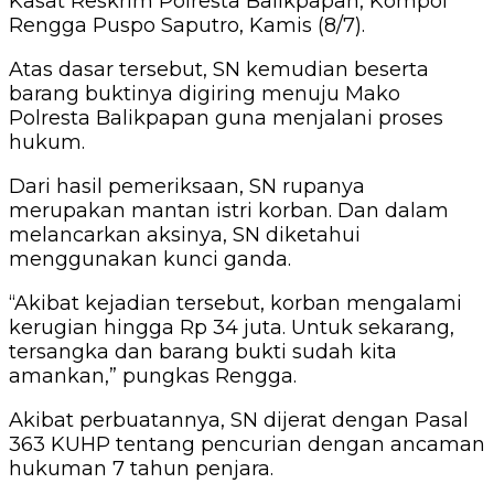
Kasat Reskrim Polresta Balikpapan, Kompol
Rengga Puspo Saputro, Kamis (8/7).
Atas dasar tersebut, SN kemudian beserta
barang buktinya digiring menuju Mako
Polresta Balikpapan guna menjalani proses
hukum.
Dari hasil pemeriksaan, SN rupanya
merupakan mantan istri korban. Dan dalam
melancarkan aksinya, SN diketahui
menggunakan kunci ganda.
“Akibat kejadian tersebut, korban mengalami
kerugian hingga Rp 34 juta. Untuk sekarang,
tersangka dan barang bukti sudah kita
amankan,” pungkas Rengga.
Akibat perbuatannya, SN dijerat dengan Pasal
363 KUHP tentang pencurian dengan ancaman
hukuman 7 tahun penjara.