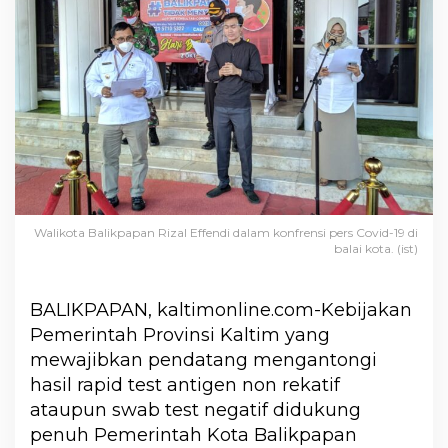
Walikota Balikpapan Rizal Effendi dalam konfrensi pers Covid-19 di
balai kota. (ist)
BALIKPAPAN, kaltimonline.com-Kebijakan
Pemerintah Provinsi Kaltim yang
mewajibkan pendatang mengantongi
hasil rapid test antigen non rekatif
ataupun swab test negatif didukung
penuh Pemerintah Kota Balikpapan