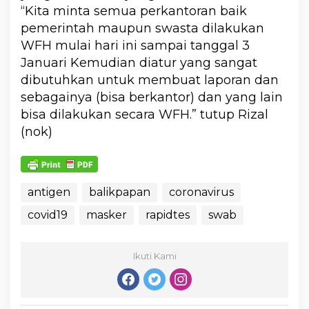
“Kita minta semua perkantoran baik
pemerintah maupun swasta dilakukan
WFH mulai hari ini sampai tanggal 3
Januari Kemudian diatur yang sangat
dibutuhkan untuk membuat laporan dan
sebagainya (bisa berkantor) dan yang lain
bisa dilakukan secara WFH.” tutup Rizal
(nok)
antigen
balikpapan
coronavirus
covid19
masker
rapidtes
swab
Ikuti Kami