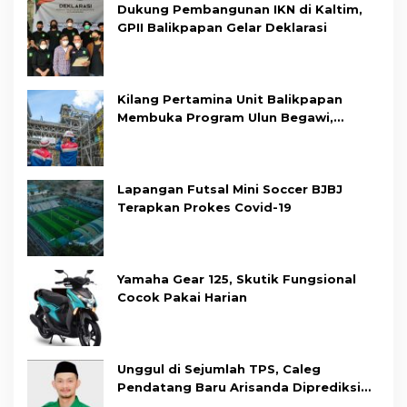
Dukung Pembangunan IKN di Kaltim,
GPII Balikpapan Gelar Deklarasi
Kilang Pertamina Unit Balikpapan
Membuka Program Ulun Begawi,
Dukung Kesiapan Calon Tenaga Kerja
Lapangan Futsal Mini Soccer BJBJ
Terapkan Prokes Covid-19
Yamaha Gear 125, Skutik Fungsional
Cocok Pakai Harian
Unggul di Sejumlah TPS, Caleg
Pendatang Baru Arisanda Diprediksi
Raih Kursi di Dapil Balikpapan Barat