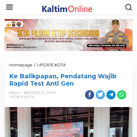
Homepage
/
UPDATE KOTA
Ke Balikpapan, Pendatang Wajib
Rapid Test Anti Gen
Admin
28/12/2020 12 : 31 PM
UPDATE KOTA