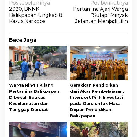
Pos sebelumnya
Pos berikutnya
2020, BNNK
Pertamina Ajari Warga
Balikpapan Ungkap 8
“Sulap” Minyak
Kasus Narkoba
Jelantah Menjadi Lilin
Baca Juga
Warga Ring 1 Kilang
Gerakkan Pendidikan
Pertamina Balikpapan
dari Akar Pembelajaran,
Dibekali Edukasi
Interport Pilih Investasi
Keselamatan dan
pada Guru untuk Masa
Tanggap Darurat
Depan Pendidikan
Balikpapan