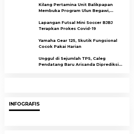
Kilang Pertamina Unit Balikpapan
Membuka Program Ulun Begawi,
Dukung Kesiapan Calon Tenaga Kerja
Lapangan Futsal Mini Soccer BJBJ
Terapkan Prokes Covid-19
Yamaha Gear 125, Skutik Fungsional
Cocok Pakai Harian
Unggul di Sejumlah TPS, Caleg
Pendatang Baru Arisanda Diprediksi
Raih Kursi di Dapil Balikpapan Barat
INFOGRAFIS