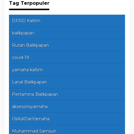
Tag Terpopuler
DPRD Kaltim
balikpapan
Rutan Balikpapan
covid-19
yamaha kaltim
Lanal Balikpapan
Pertamina Balikpapan
aksesorisyamaha
OliAsliDariYamaha
Muhammad Samsun