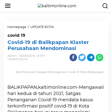
Homepage
/
UPDATE KOTA
covid 19
Covid-19 di Balikpapan Klaster
Perusahaan Mendominasi
Admin
02/01/2021 8 : 22 PM
UPDATE KOTA
Konfrensi pers Satgas Penanganan Covid-19 Kota Balikpapan
BALIKPAPAN,kaltimonline.com-Mengawali
hari kedua di tahun 2021, Satgas
Penanganan Covid-19 mendata kasus
terkonfirmasi positif covid-19 di Kota