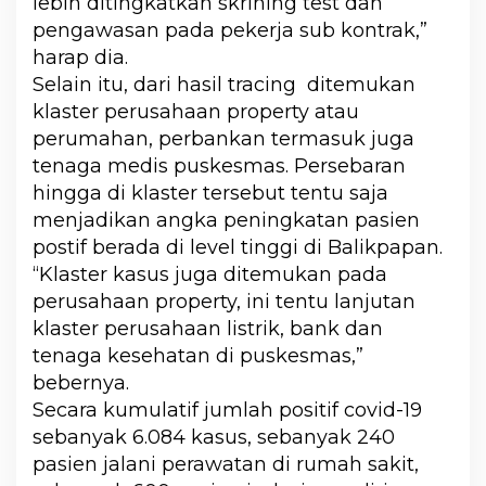
lebih ditingkatkan skrining test dan
pengawasan pada pekerja sub kontrak,”
harap dia.
Selain itu, dari hasil tracing ditemukan
klaster perusahaan property atau
perumahan, perbankan termasuk juga
tenaga medis puskesmas. Persebaran
hingga di klaster tersebut tentu saja
menjadikan angka peningkatan pasien
postif berada di level tinggi di Balikpapan.
“Klaster kasus juga ditemukan pada
perusahaan property, ini tentu lanjutan
klaster perusahaan listrik, bank dan
tenaga kesehatan di puskesmas,”
bebernya.
Secara kumulatif jumlah positif covid-19
sebanyak 6.084 kasus, sebanyak 240
pasien jalani perawatan di rumah sakit,