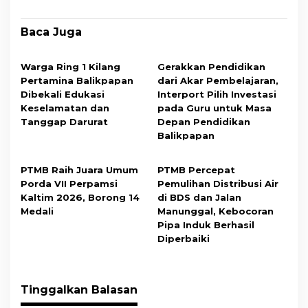
Baca Juga
Warga Ring 1 Kilang
Gerakkan Pendidikan
Pertamina Balikpapan
dari Akar Pembelajaran,
Dibekali Edukasi
Interport Pilih Investasi
Keselamatan dan
pada Guru untuk Masa
Tanggap Darurat
Depan Pendidikan
Balikpapan
PTMB Raih Juara Umum
PTMB Percepat
Porda VII Perpamsi
Pemulihan Distribusi Air
Kaltim 2026, Borong 14
di BDS dan Jalan
Medali
Manunggal, Kebocoran
Pipa Induk Berhasil
Diperbaiki
Tinggalkan Balasan