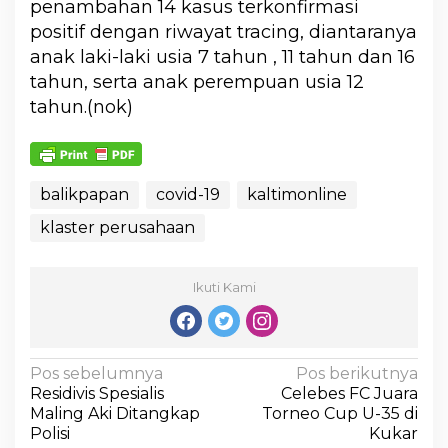
penambahan 14 kasus terkonfirmasi
positif dengan riwayat tracing, diantaranya
anak laki-laki usia 7 tahun , 11 tahun dan 16
tahun, serta anak perempuan usia 12
tahun.(nok)
balikpapan
covid-19
kaltimonline
klaster perusahaan
Ikuti Kami
Pos sebelumnya
Pos berikutnya
Residivis Spesialis
Celebes FC Juara
Maling Aki Ditangkap
Torneo Cup U-35 di
Polisi
Kukar