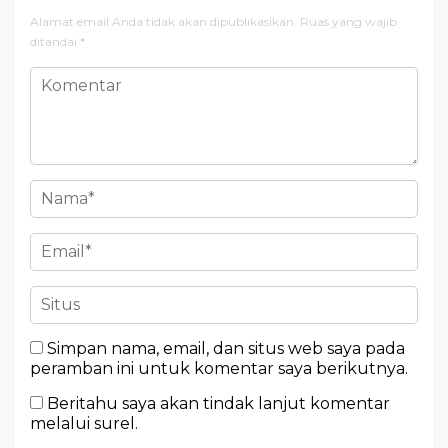
Alamat email Anda tidak akan dipublikasikan.
Ruas yang wajib
ditandai
*
Simpan nama, email, dan situs web saya pada
peramban ini untuk komentar saya berikutnya.
Beritahu saya akan tindak lanjut komentar
melalui surel.