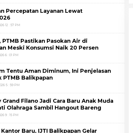
n Percepatan Layanan Lewat
2026
26 12 : 57 PM
 PTMB Pastikan Pasokan Air di
an Meski Konsumsi Naik 20 Persen
26 6 : 01 PM
um Tentu Aman Diminum, Ini Penjelasan
ik PTMB Balikpapan
026 5 : 59 PM
y Grand Filano Jadi Cara Baru Anak Muda
ti Olahraga Sambil Hangout Bareng
26 9 : 15 PM
Kantor Baru, IJTI Balikpapan Gelar