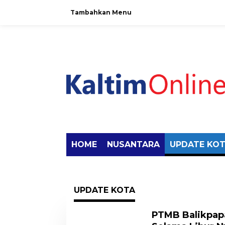
Tambahkan Menu
HOME
NUSANTARA
UPDATE KO
UPDATE KOTA
PTMB Balikpap